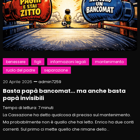
benessere
figli
informazioni legali
mantenimento
ruolo del padre
separazione
20 Aprile 2026
admin7259
Basta papà bancomat… ma anche basta
papà invisibili
Tempo di lettura:
7
minuti
La Cassazione ha detto qualcosa di preciso sul mantenimento.
Ma probabilmente non è quallo che hai letto. Enrico ha due conti
correnti. Sul primo ci mette quello che rimane dello…