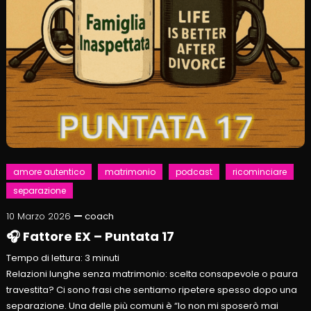
amore autentico
matrimonio
podcast
ricominciare
separazione
10 Marzo 2026
coach
🎧 Fattore EX – Puntata 17
Tempo di lettura:
3
minuti
Relazioni lunghe senza matrimonio: scelta consapevole o paura
travestita? Ci sono frasi che sentiamo ripetere spesso dopo una
separazione. Una delle più comuni è “Io non mi sposerò mai