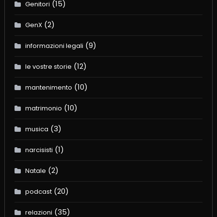
(15)
Genitori
(2)
GenX
(9)
informazioni legali
(12)
le vostre storie
(10)
mantenimento
(10)
matrimonio
(3)
musica
(1)
narcisisti
(2)
Natale
(20)
podcast
(35)
relazioni