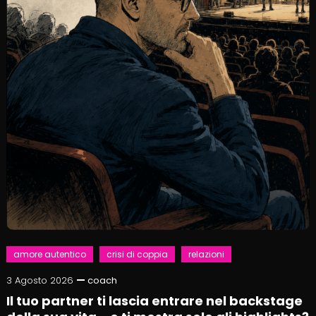
amore autentico
crisi di coppia
relazioni
3 Agosto 2026
coach
Il tuo partner ti lascia entrare nel backstage