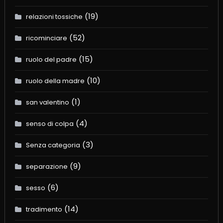
(19)
relazioni tossiche
(52)
ricominciare
(15)
ruolo del padre
(10)
ruolo della madre
(1)
san valentino
(4)
senso di colpa
(3)
Senza categoria
(9)
separazione
(6)
sesso
(14)
tradimento