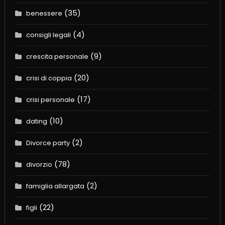
(35)
benessere
(4)
consigli legali
(9)
crescita personale
(20)
crisi di coppia
(17)
crisi personale
(10)
dating
(2)
Divorce party
(78)
divorzio
(2)
famiglia allargata
(22)
figli