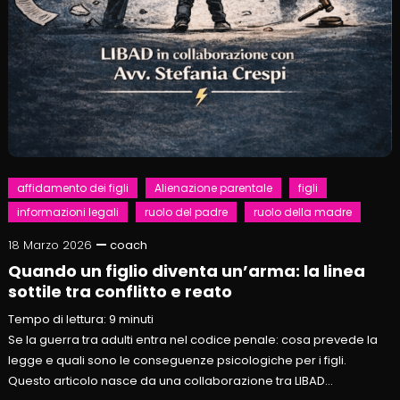
affidamento dei figli
Alienazione parentale
figli
informazioni legali
ruolo del padre
ruolo della madre
18 Marzo 2026
coach
Quando un figlio diventa un’arma: la linea
sottile tra conflitto e reato
Tempo di lettura:
9
minuti
Se la guerra tra adulti entra nel codice penale: cosa prevede la
legge e quali sono le conseguenze psicologiche per i figli.
Questo articolo nasce da una collaborazione tra LIBAD…