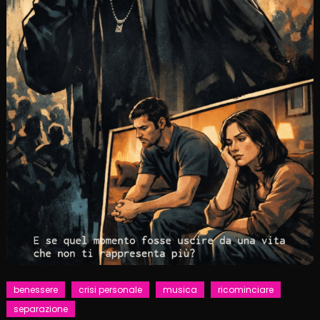
benessere
crisi personale
musica
ricominciare
separazione