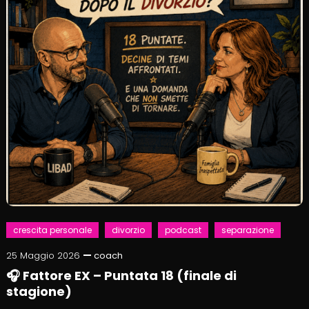
crescita personale
divorzio
podcast
separazione
25 Maggio 2026
coach
🎧 Fattore EX – Puntata 18 (finale di
stagione)