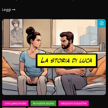
Leggi
crisi personale
le vostre storie
relazioni tossiche