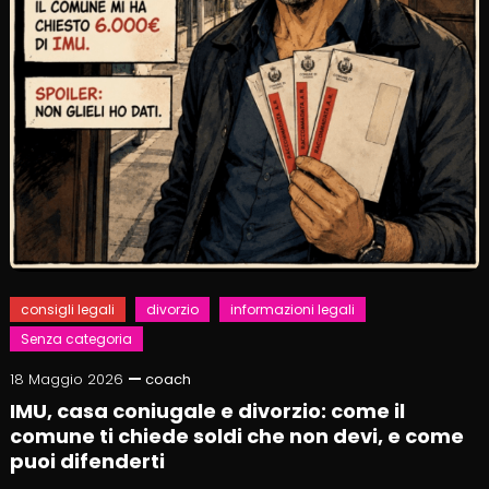
consigli legali
divorzio
informazioni legali
Senza categoria
18 Maggio 2026
coach
IMU, casa coniugale e divorzio: come il
comune ti chiede soldi che non devi, e come
puoi difenderti