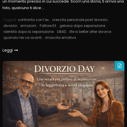
un momento preciso in cui succede. Scorri una storia, ti arriva una
foto, qualcuno ti dice:…
Tagged
confronto con l’ex
,
crescita personale post divorzio
,
divorzio
,
emozioni
,
Fattore EX
,
gelosia dopo separazione
,
identità dopo la separazione
,
LIBAD
,
life is better after divorce
,
quando l’ex va avanti
,
rinascita emotiva
Leggi