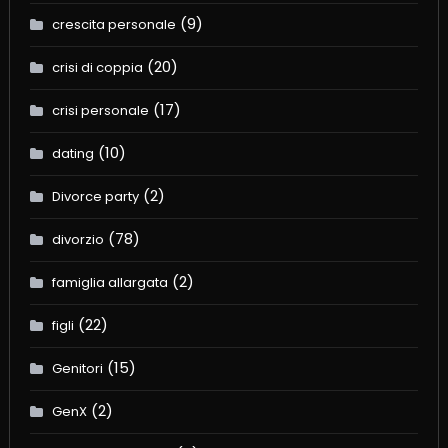
(9)
crescita personale
(20)
crisi di coppia
(17)
crisi personale
(10)
dating
(2)
Divorce party
(78)
divorzio
(2)
famiglia allargata
(22)
figli
(15)
Genitori
(2)
GenX