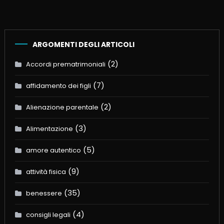
ARGOMENTI DEGLI ARTICOLI
(2)
Accordi prematrimoniali
(7)
affidamento dei figli
(2)
Alienazione parentale
(3)
Alimentazione
(5)
amore autentico
(9)
attività fisica
(35)
benessere
(4)
consigli legali