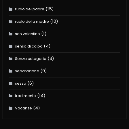
(15)
ruolo del padre
(10)
ruolo della madre
(1)
san valentino
(4)
senso di colpa
(3)
Senza categoria
(9)
separazione
(6)
sesso
(14)
tradimento
(4)
Vacanze