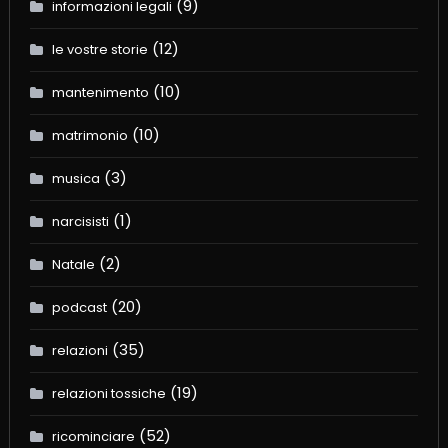
(9)
informazioni legali
(12)
le vostre storie
(10)
mantenimento
(10)
matrimonio
(3)
musica
(1)
narcisisti
(2)
Natale
(20)
podcast
(35)
relazioni
(19)
relazioni tossiche
(52)
ricominciare