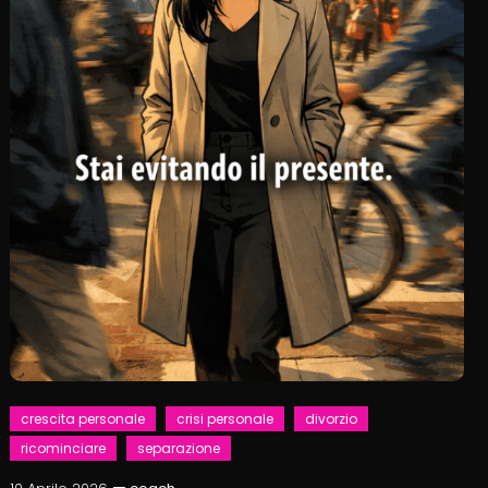
crescita personale
crisi personale
divorzio
ricominciare
separazione