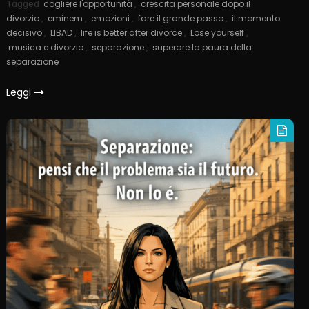
Tagged
cogliere l'opportunità
,
crescita personale dopo il
divorzio
,
eminem
,
emozioni
,
fare il grande passo
,
il momento
decisivo
,
LIBAD
,
life is better after divorce
,
Lose yourself
,
musica e divorzio
,
separazione
,
superare la paura della
separazione
Leggi