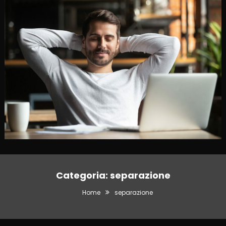
Categoria:
separazione
Home
separazione