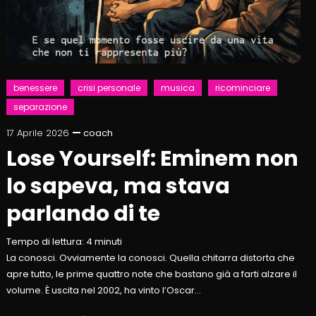
benessere
crisi personale
musica
ricominciare
separazione
17 Aprile 2026
coach
Lose Yourself: Eminem non
lo sapeva, ma stava
parlando di te
Tempo di lettura:
4
minuti
La conosci. Ovviamente la conosci. Quella chitarra distorta che
apre tutto, le prime quattro note che bastano già a farti alzare il
volume. È uscita nel 2002, ha vinto l’Oscar…