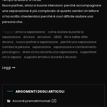
Nuovi partner, amici e buone intenzioni: perché accompagnare
una separazione è più complicato di quanto sembri Un lettore
ci ha scritto chiedendoci perché è così difficile aiutare una
persona che…
Tagged
amici e separazione
,
come aiutare durante la
separazione
,
divorzio
,
emozioni
,
LIBAD
,
life is better after
divorce
,
nuovo partner e separazione
,
perché una separazione
cambia le persone
,
separazione
,
separazione e cambiamento
psicologico
,
stare vicino durante una separazione
,
supportare
chi si separa
,
supporto emotivo durante il divorzio
Leggi
ARGOMENTI DEGLI ARTICOLI
(2)
Accordi prematrimoniali