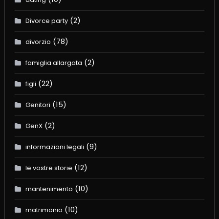
(2)
Divorce party
(78)
divorzio
(2)
famiglia allargata
(22)
figli
(15)
Genitori
(2)
GenX
(9)
informazioni legali
(12)
le vostre storie
(10)
mantenimento
(10)
matrimonio