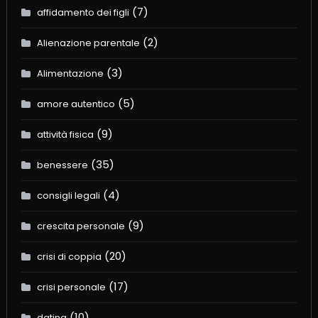
(7)
affidamento dei figli
(2)
Alienazione parentale
(3)
Alimentazione
(5)
amore autentico
(9)
attività fisica
(35)
benessere
(4)
consigli legali
(9)
crescita personale
(20)
crisi di coppia
(17)
crisi personale
(10)
dating