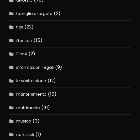
divorzio
(2)
famiglia allargata
(22)
figli
(15)
Genitori
(2)
GenX
(9)
informazioni legali
(12)
le vostre storie
(10)
mantenimento
(10)
matrimonio
(3)
musica
(1)
narcisisti