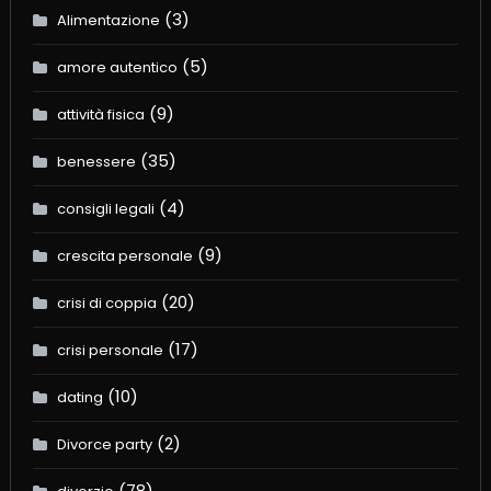
(3)
Alimentazione
(5)
amore autentico
(9)
attività fisica
(35)
benessere
(4)
consigli legali
(9)
crescita personale
(20)
crisi di coppia
(17)
crisi personale
(10)
dating
(2)
Divorce party
(78)