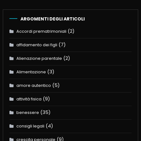
ARGOMENTI DEGLI ARTICOLI
(2)
Accordi prematrimoniali
(7)
affidamento dei figli
(2)
Alienazione parentale
(3)
Alimentazione
(5)
amore autentico
(9)
attività fisica
(35)
benessere
(4)
consigli legali
(9)
crescita personale