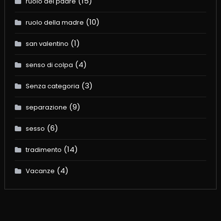
(15)
ruolo del padre
(10)
ruolo della madre
(1)
san valentino
(4)
senso di colpa
(3)
Senza categoria
(9)
separazione
(6)
sesso
(14)
tradimento
(4)
Vacanze