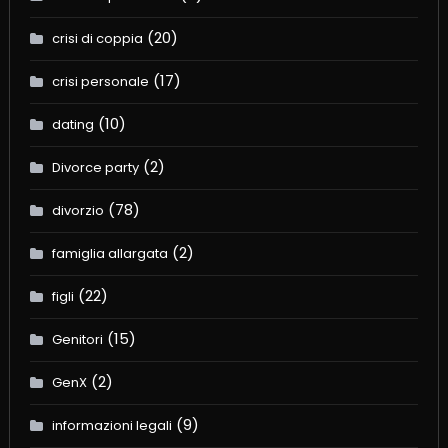
(20)
crisi di coppia
(17)
crisi personale
(10)
dating
(2)
Divorce party
(78)
divorzio
(2)
famiglia allargata
(22)
figli
(15)
Genitori
(2)
GenX
(9)
informazioni legali