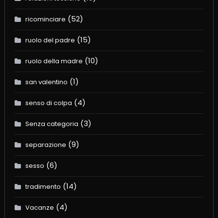
(52)
ricominciare
(15)
ruolo del padre
(10)
ruolo della madre
(1)
san valentino
(4)
senso di colpa
(3)
Senza categoria
(9)
separazione
(6)
sesso
(14)
tradimento
(4)
Vacanze