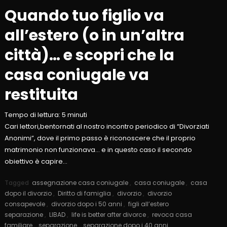
Quando tuo figlio va
all’estero (o in un’altra
città)… e scopri che la
casa coniugale va
restituita
Tempo di lettura:
5
minuti
Cari lettori,bentornati al nostro incontro periodico di “Divorziati
Anonimi”, dove il primo passo è riconoscere che il proprio
matrimonio non funzionava… e in questo caso il secondo
obiettivo è capire…
Tagged
assegnazione casa coniugale
,
casa coniugale
,
casa
dopo il divorzio
,
Diritto di famiglia
,
divorzio
,
divorzio
consapevole
,
divorzio dopo i 50 anni
,
figli all’estero
separazione
,
LIBAD
,
life is better after divorce
,
revoca casa
familiare
,
separazione
,
separazione dopo i 40 anni