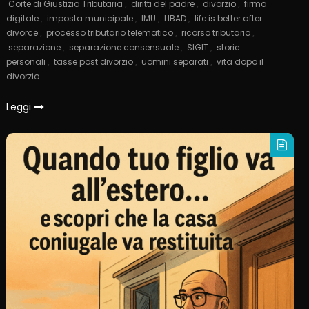
Corte di Giustizia Tributaria
,
diritti del padre
,
divorzio
,
firma
digitale
,
imposta municipale
,
IMU
,
LIBAD
,
life is better after
divorce
,
processo tributario telematico
,
ricorso tributario
,
separazione
,
separazione consensuale
,
SIGIT
,
storie
personali
,
tasse post divorzio
,
uomini separati
,
vita dopo il
divorzio
Leggi