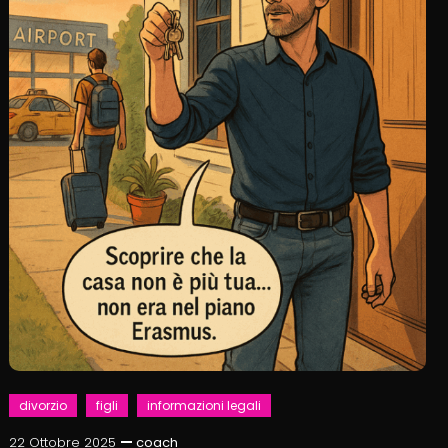
divorzio
figli
informazioni legali
22 Ottobre 2025
coach