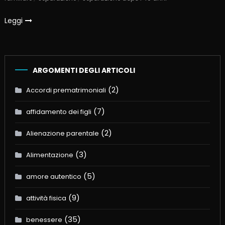
Leggi
ARGOMENTI DEGLI ARTICOLI
(2)
Accordi prematrimoniali
(7)
affidamento dei figli
(2)
Alienazione parentale
(3)
Alimentazione
(5)
amore autentico
(9)
attività fisica
(35)
benessere