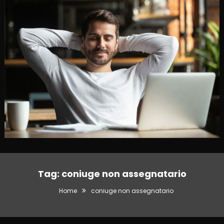
Tag:
coniuge non assegnatario
Home
coniuge non assegnatario