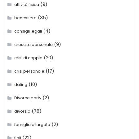
(9)
attività fisica
(35)
benessere
(4)
consigli legali
(9)
crescita personale
(20)
crisi di coppia
(17)
crisi personale
(10)
dating
(2)
Divorce party
(78)
divorzio
(2)
famiglia allargata
(22)
figli