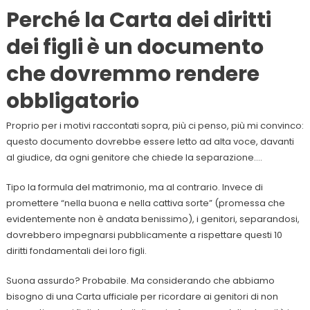
Perché la Carta dei diritti
dei figli è un documento
che dovremmo rendere
obbligatorio
Proprio per i motivi raccontati sopra, più ci penso, più mi convinco:
questo documento dovrebbe essere letto ad alta voce, davanti
al giudice, da ogni genitore che chiede la separazione….
Tipo la formula del matrimonio, ma al contrario. Invece di
promettere “nella buona e nella cattiva sorte” (promessa che
evidentemente non è andata benissimo), i genitori, separandosi,
dovrebbero impegnarsi pubblicamente a rispettare questi 10
diritti fondamentali dei loro figli.
Suona assurdo? Probabile. Ma considerando che abbiamo
bisogno di una Carta ufficiale per ricordare ai genitori di non