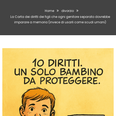
Home
divorzio
La Carta dei diritti dei figli che ogni genitore separato dovrebbe
imparare a memoria (invece di usarli come scudi umani)