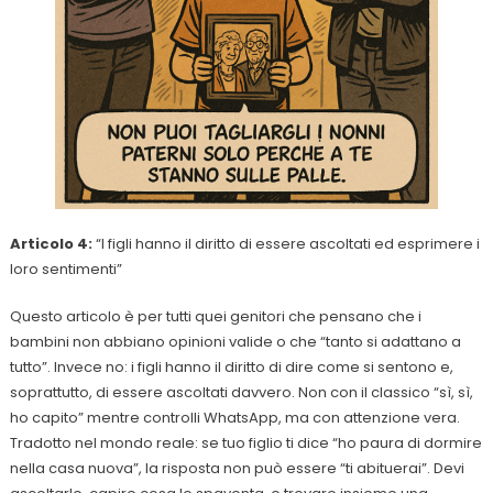
Articolo 4:
“I figli hanno il diritto di essere ascoltati ed esprimere i
loro sentimenti”
Questo articolo è per tutti quei genitori che pensano che i
bambini non abbiano opinioni valide o che “tanto si adattano a
tutto”. Invece no: i figli hanno il diritto di dire come si sentono e,
soprattutto, di essere ascoltati davvero. Non con il classico “sì, sì,
ho capito” mentre controlli WhatsApp, ma con attenzione vera.
Tradotto nel mondo reale: se tuo figlio ti dice “ho paura di dormire
nella casa nuova”, la risposta non può essere “ti abituerai”. Devi