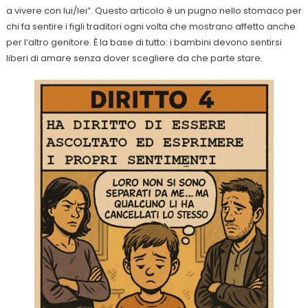
a vivere con lui/lei”. Questo articolo è un pugno nello stomaco per
chi fa sentire i figli traditori ogni volta che mostrano affetto anche
per l’altro genitore. È la base di tutto: i bambini devono sentirsi
liberi di amare senza dover scegliere da che parte stare.