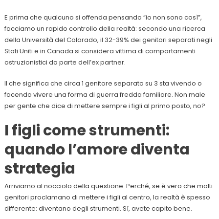
E prima che qualcuno si offenda pensando “io non sono così”,
facciamo un rapido controllo della realtà: secondo una ricerca
della Università del Colorado, il 32-39% dei genitori separati negli
Stati Uniti e in Canada si considera vittima di comportamenti
ostruzionistici da parte dell’ex partner.
Il che significa che circa 1 genitore separato su 3 sta vivendo o
facendo vivere una forma di guerra fredda familiare. Non male
per gente che dice di mettere sempre i figli al primo posto, no?
I figli come strumenti:
quando l’amore diventa
strategia
Arriviamo al nocciolo della questione. Perché, se è vero che molti
genitori proclamano di mettere i figli al centro, la realtà è spesso
differente: diventano degli strumenti. Sì, avete capito bene.