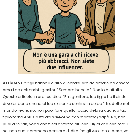
Articolo 1:
“I figli hanno il diritto di continuare ad amare ed essere
amati da entrambi i genitori” Sembra banale? Non lo è affatto.
Questo articolo in pratica dice: “Ehi, genitore, tuo figlio ha il diritto
di voler bene anche al tuo ex senza sentirsi in colpa.” Tradotto nel
mondo reale: no, non puoi fare quella faccia delusa quando tuo
figlio torna entusiasta dal weekend con mamma/papà. No, non
puoi dire “ah, vedo che ti sei divertito più con lui/lei che con me”. E
no, non puoi nemmeno pensare di dire “se gli vuoi tanto bene, vai