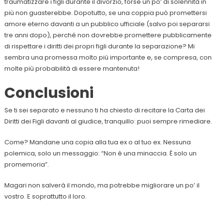
traumatizzare i figli durante il divorzio, forse un po’ di solennità in
più non guasterebbe. Dopotutto, se una coppia può promettersi
amore eterno davanti a un pubblico ufficiale (salvo poi separarsi
tre anni dopo), perché non dovrebbe promettere pubblicamente
di rispettare i diritti dei propri figli durante la separazione? Mi
sembra una promessa molto più importante e, se compresa, con
molte più probabilità di essere mantenuta!
Conclusioni
Se ti sei separato e nessuno ti ha chiesto di recitare la Carta dei
Diritti dei Figli davanti al giudice, tranquillo: puoi sempre rimediare.
Come? Mandane una copia alla tua ex o al tuo ex. Nessuna
polemica, solo un messaggio: “Non è una minaccia. È solo un
promemoria”.
Magari non salverà il mondo, ma potrebbe migliorare un po’ il
vostro. E soprattutto il loro.