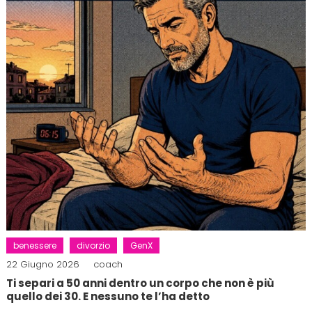
benessere
divorzio
GenX
22 Giugno 2026
coach
Ti separi a 50 anni dentro un corpo che non è più
quello dei 30. E nessuno te l’ha detto