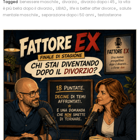
Tagged
benessere maschile
,
divorzio
,
divorzio dopo i 45
,
la vita
è più bella dopo il divorzio
,
LIBAD
,
life is better after divorce
,
salute
mentale maschile
,
separazione dopo i 50 anni
,
testosterone