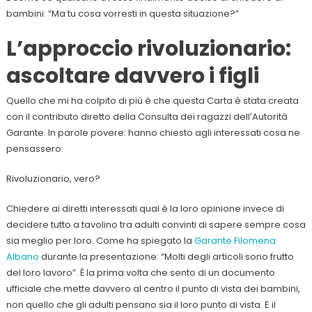
bambini: “Ma tu cosa vorresti in questa situazione?”
L’approccio rivoluzionario:
ascoltare davvero i figli
Quello che mi ha colpito di più è che questa Carta è stata creata
con il contributo diretto della Consulta dei ragazzi dell’Autorità
Garante. In parole povere: hanno chiesto agli interessati cosa ne
pensassero.
Rivoluzionario, vero?
Chiedere ai diretti interessati qual è la loro opinione invece di
decidere tutto a tavolino tra adulti convinti di sapere sempre cosa
sia meglio per loro. Come ha spiegato la
Garante Filomena
Albano
durante la presentazione: “Molti degli articoli sono frutto
del loro lavoro”. È la prima volta che sento di un documento
ufficiale che mette davvero al centro il punto di vista dei bambini,
non quello che gli adulti pensano sia il loro punto di vista. E il