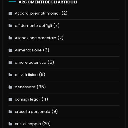
ARGOMENTI DEGLI ARTICOLI
(2)
Accordi prematrimoniali
(7)
affidamento dei figli
(2)
Alienazione parentale
(3)
Alimentazione
(5)
amore autentico
(9)
attività fisica
(35)
benessere
(4)
consigli legali
(9)
crescita personale
(20)
crisi di coppia