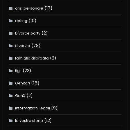
(17)
crisi personale
(10)
dating
(2)
Divorce party
(78)
divorzio
(2)
famiglia allargata
(22)
figli
(15)
Genitori
(2)
GenX
(9)
informazioni legali
(12)
le vostre storie