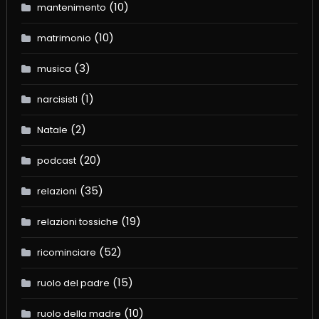
(10)
mantenimento
(10)
matrimonio
(3)
musica
(1)
narcisisti
(2)
Natale
(20)
podcast
(35)
relazioni
(19)
relazioni tossiche
(52)
ricominciare
(15)
ruolo del padre
(10)
ruolo della madre