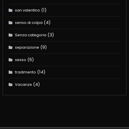
(1)
san valentino
(4)
senso di colpa
(3)
Senza categoria
(9)
separazione
(6)
sesso
(14)
tradimento
(4)
Vacanze