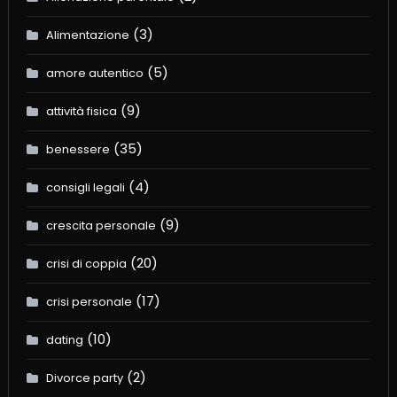
(3)
Alimentazione
(5)
amore autentico
(9)
attività fisica
(35)
benessere
(4)
consigli legali
(9)
crescita personale
(20)
crisi di coppia
(17)
crisi personale
(10)
dating
(2)
Divorce party