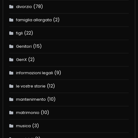
(78)
divorzio
(2)
famiglia allargata
(22)
figli
(15)
Genitori
(2)
GenX
(9)
informazioni legali
(12)
le vostre storie
(10)
mantenimento
(10)
matrimonio
(3)
musica