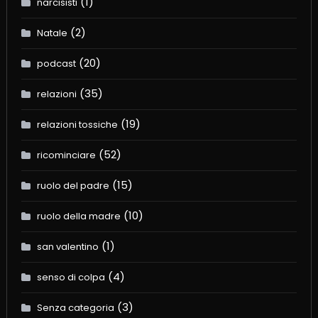
(1)
narcisisti
(2)
Natale
(20)
podcast
(35)
relazioni
(19)
relazioni tossiche
(52)
ricominciare
(15)
ruolo del padre
(10)
ruolo della madre
(1)
san valentino
(4)
senso di colpa
(3)
Senza categoria