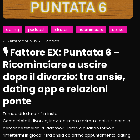
dating
podcast
relazioni
ricominciare
sesso
8 Settembre 2025
coach
🎙️ Fattore EX: Puntata 6 –
Ricominciare a uscire
dopo il divorzio: tra ansie,
dating app e relazioni
ponte
Tempo di lettura:
< 1
minuto
Completato il divorzio, inevitabilmente prima o poi ci si pone la
domanda fatidica: “E adesso? Come e quando torno a
rimettermi in gioco?”Tra ansia da primo appuntamento, dating