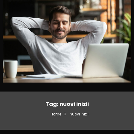
Tag:
nuovi inizii
Home
nuovi inizii