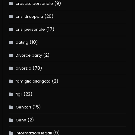
(9)
crescita personale
(20)
crisi di coppia
(17)
crisi personale
(10)
dating
(2)
Divorce party
(78)
divorzio
(2)
famiglia allargata
(22)
figli
(15)
Genitori
(2)
GenX
(9)
informazioni legali