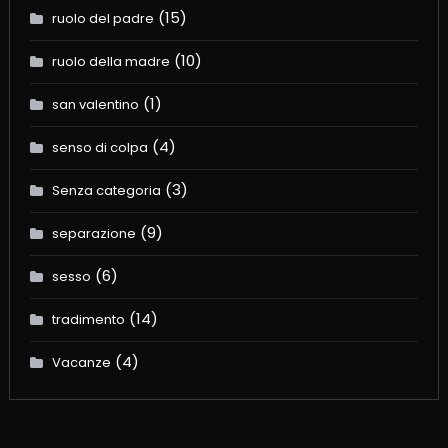
(15)
ruolo del padre
(10)
ruolo della madre
(1)
san valentino
(4)
senso di colpa
(3)
Senza categoria
(9)
separazione
(6)
sesso
(14)
tradimento
(4)
Vacanze