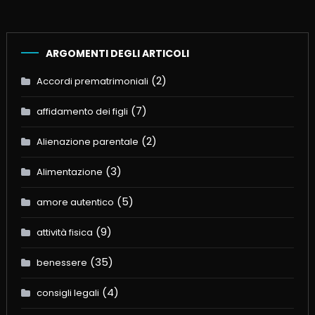
ARGOMENTI DEGLI ARTICOLI
(2)
Accordi prematrimoniali
(7)
affidamento dei figli
(2)
Alienazione parentale
(3)
Alimentazione
(5)
amore autentico
(9)
attività fisica
(35)
benessere
(4)
consigli legali