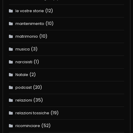
(12)
le vostre storie
(10)
mantenimento
(10)
matrimonio
(3)
musica
(1)
narcisisti
(2)
Natale
(20)
podcast
(35)
relazioni
(19)
relazioni tossiche
(52)
ricominciare