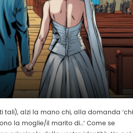
i tali), alzi la mano chi, alla domanda ‘chi
ono la moglie/il marito di…’ Come se