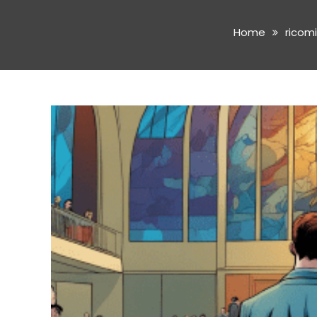
Home
ricom