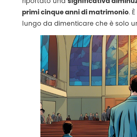
riportato una
significativa diminu
primi cinque anni di matrimonio
. 
lungo da dimenticare che è solo un 