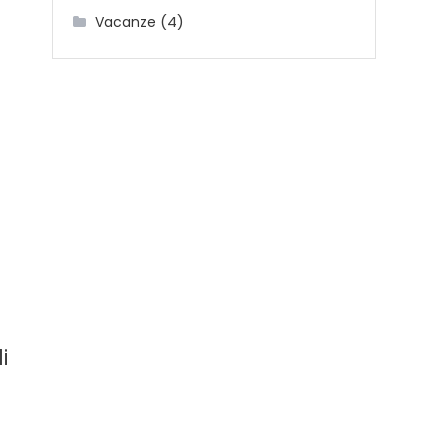
(4)
Vacanze
i