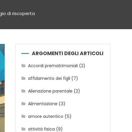
gio di riscoperta
ARGOMENTI DEGLI ARTICOLI
(2)
Accordi prematrimoniali
(7)
affidamento dei figli
(2)
Alienazione parentale
(3)
Alimentazione
(5)
amore autentico
(9)
attività fisica