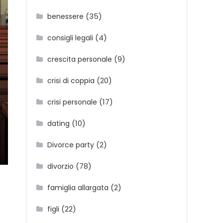
(35)
benessere
(4)
consigli legali
(9)
crescita personale
(20)
crisi di coppia
(17)
crisi personale
(10)
dating
(2)
Divorce party
(78)
divorzio
(2)
famiglia allargata
(22)
figli