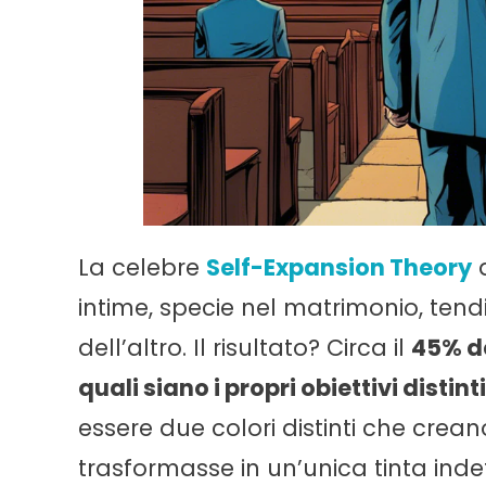
La celebre
Self-Expansion Theory
d
intime, specie nel matrimonio, ten
dell’altro. Il risultato? Circa il
45% d
quali siano i propri obiettivi distint
essere due colori distinti che creano
trasformasse in un’unica tinta indef