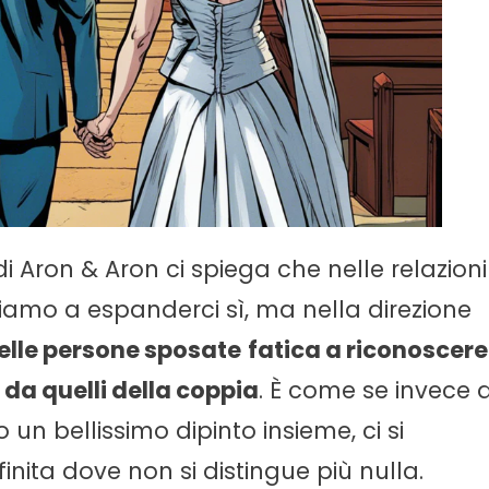
i Aron & Aron ci spiega che nelle relazioni
diamo a espanderci sì, ma nella direzione
elle persone sposate
fatica a riconoscere
i da quelli della coppia
. È come se invece d
 un bellissimo dipinto insieme, ci si
inita dove non si distingue più nulla.