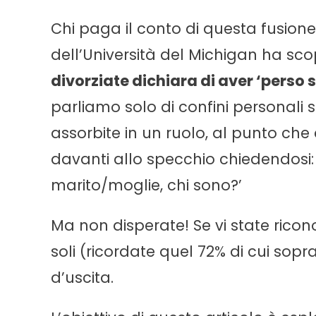
Chi paga il conto di questa fusione
dell’Università del Michigan ha sco
divorziate dichiara di aver ‘perso 
parliamo solo di confini personali
assorbite in un ruolo, al punto che q
davanti allo specchio chiedendosi: 
marito/moglie, chi sono?’
Ma non disperate! Se vi state ricon
soli (ricordate quel 72% di cui sop
d’uscita.