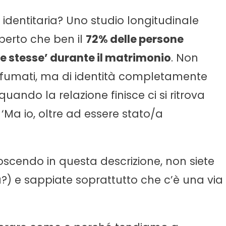
 identitaria? Uno studio longitudinale
perto che ben il
72% delle persone
se stesse’ durante il matrimonio
. Non
 sfumati, ma di identità completamente
uando la relazione finisce ci si ritrova
‘Ma io, oltre ad essere stato/a
oscendo in questa descrizione, non siete
ra?) e sappiate soprattutto che c’è una via