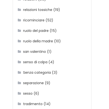
a
(19)
relazioni tossiche
(52)
ricominciare
(15)
ruolo del padre
(10)
ruolo della madre
(1)
san valentino
(4)
senso di colpa
(3)
Senza categoria
(9)
separazione
(6)
sesso
(14)
tradimento