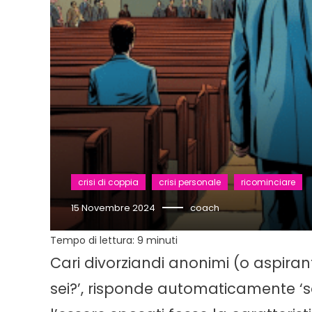
crisi di coppia
crisi personale
ricominciare
15 Novembre 2024
coach
Tempo di lettura:
9
minuti
Cari divorziandi anonimi (o aspirant
sei?’, risponde automaticamente ‘s