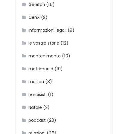
(15)
Genitori
(2)
GenX
(9)
informazioni legali
(12)
le vostre storie
(10)
mantenimento
(10)
matrimonio
(3)
musica
(1)
narcisisti
(2)
Natale
(20)
podcast
(35)
relazioni