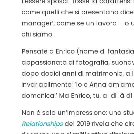
l’essere sposati fosse la caratterist
come quelli che si presentano dic
manager’, come se un lavoro – o u
chi siamo.
Pensate a Enrico (nome di fantasia
appassionato di fotografia, suonava
dopo dodici anni di matrimonio, al
invariabilmente: ‘Io e Anna amiamo
domenica.’ Ma Enrico, tu, al di là 
Non è solo un’impressione: uno stu
Relationships
del 2019 rivela che cir