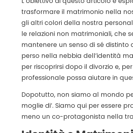
L’obiettivo di questo articolo è e
trasformare il matrimonio nella nos
gli altri colori della nostra perso
le relazioni non matrimoniali, che 
mantenere un senso di sé distinto da
perso nella nebbia dell’identità m
per riscoprirsi dopo il divorzio e, p
professionale possa aiutare in ques
Dopotutto, non siamo al mondo per 
moglie di’. Siamo qui per essere pro
meno un co-protagonista nella t