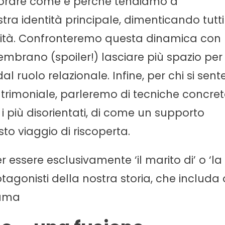
splorare come e perché tendiamo a
tra identità principale, dimenticando tutti
nalità. Confronteremo questa dinamica con
sembrano (spoiler!) lasciare più spazio per
l ruolo relazionale. Infine, per chi si sent
atrimoniale, parleremo di tecniche concre
er i più disorientati, di come un supporto
to viaggio di riscoperta.
essere esclusivamente ‘il marito di’ o ‘la
tagonisti della nostra storia, che includa 
rama