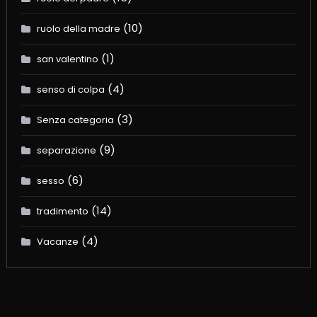
(10)
ruolo della madre
(1)
san valentino
(4)
senso di colpa
(3)
Senza categoria
(9)
separazione
(6)
sesso
(14)
tradimento
(4)
Vacanze