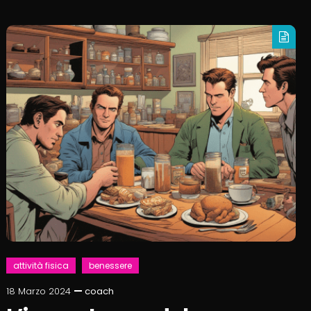
attività fisica
benessere
18 Marzo 2024
coach