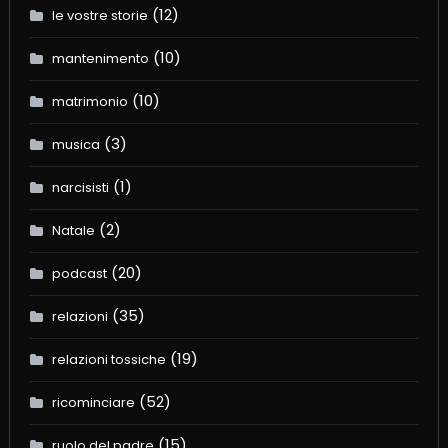
(12)
le vostre storie
(10)
mantenimento
(10)
matrimonio
(3)
musica
(1)
narcisisti
(2)
Natale
(20)
podcast
(35)
relazioni
(19)
relazioni tossiche
(52)
ricominciare
(15)
ruolo del padre