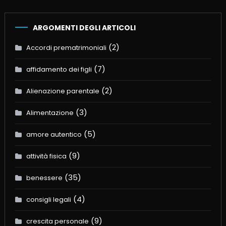
ARGOMENTI DEGLI ARTICOLI
(2)
Accordi prematrimoniali
(7)
affidamento dei figli
(2)
Alienazione parentale
(3)
Alimentazione
(5)
amore autentico
(9)
attività fisica
(35)
benessere
(4)
consigli legali
(9)
crescita personale