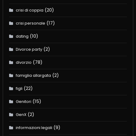
(20)
crisi di coppia
(17)
crisi personale
(10)
dating
(2)
Divorce party
(78)
divorzio
(2)
famiglia allargata
(22)
figli
(15)
Genitori
(2)
GenX
(9)
informazioni legali