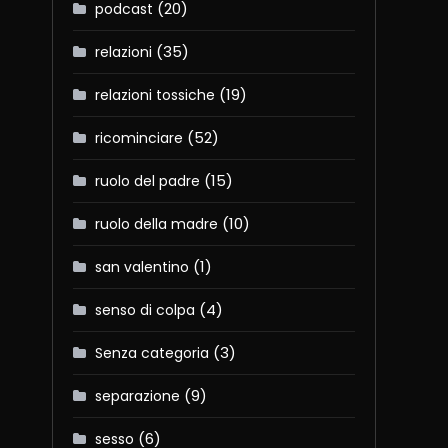
(20)
podcast
(35)
relazioni
(19)
relazioni tossiche
(52)
ricominciare
(15)
ruolo del padre
(10)
ruolo della madre
(1)
san valentino
(4)
senso di colpa
(3)
Senza categoria
(9)
separazione
(6)
sesso