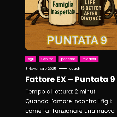
figli
Genitori
podcast
relazioni
3 Novembre 2025
coach
Fattore EX – Puntata 9
Tempo di lettura:
2
minuti
Quando l’amore incontra i figli:
come far funzionare una nuova