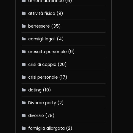
(5)
amore autentico
(9)
attività fisica
(35)
benessere
(4)
consigli legali
(9)
crescita personale
(20)
crisi di coppia
(17)
crisi personale
(10)
dating
(2)
Divorce party
(78)
divorzio
(2)
famiglia allargata