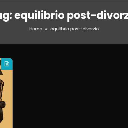
ag:
equilibrio post-divor
Home
equilibrio post-divorzio