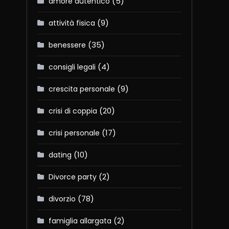
(5)
amore autentico
(9)
attività fisica
(35)
benessere
(4)
consigli legali
(9)
crescita personale
(20)
crisi di coppia
(17)
crisi personale
(10)
dating
(2)
Divorce party
(78)
divorzio
(2)
famiglia allargata