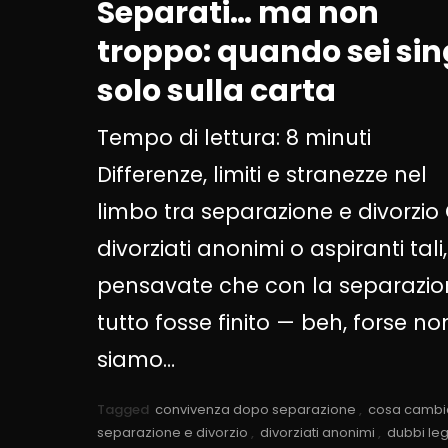
Separati… ma non
troppo: quando sei sin
solo sulla carta
Tempo di lettura:
8
minuti
Differenze, limiti e stranezze nel
limbo tra separazione e divorzio 
divorziati anonimi o aspiranti tali,
pensavate che con la separazio
tutto fosse finito — beh, forse no
siamo…
Tagged
convivenza dopo separazione
,
cosa cambia
separazione e divorzio
,
divorziati anonimi
,
dubbi leg