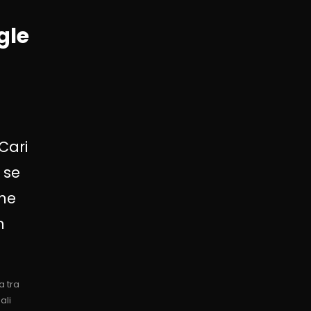
gle
Cari
 se
ne
n
 tra
ali