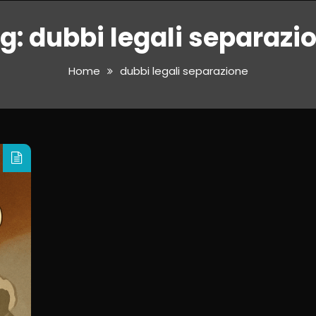
g:
dubbi legali separazi
Home
dubbi legali separazione