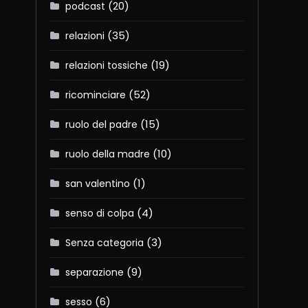
(20)
podcast
(35)
relazioni
(19)
relazioni tossiche
(52)
ricominciare
(15)
ruolo del padre
(10)
ruolo della madre
(1)
san valentino
(4)
senso di colpa
(3)
Senza categoria
(9)
separazione
(6)
sesso