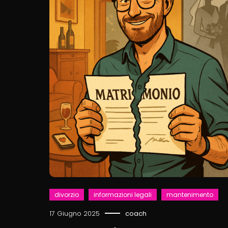
divorzio
informazioni legali
mantenimento
17 Giugno 2025
coach