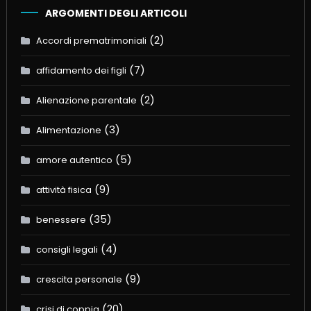
ARGOMENTI DEGLI ARTICOLI
(2)
Accordi prematrimoniali
(7)
affidamento dei figli
(2)
Alienazione parentale
(3)
Alimentazione
(5)
amore autentico
(9)
attività fisica
(35)
benessere
(4)
consigli legali
(9)
crescita personale
(20)
crisi di coppia