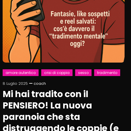
amore autentico
crisi di coppia
sesso
tradimento
8 Luglio 2025
coach
Mi hai tradito con il
PENSIERO! La nuova
paranoia che sta
distruggendo le coppie (e