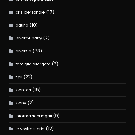
(17)
crisi personale
(10)
dating
(2)
Divorce party
(78)
divorzio
(2)
famiglia allargata
(22)
figli
(15)
Genitori
(2)
GenX
(9)
informazioni legali
(12)
le vostre storie