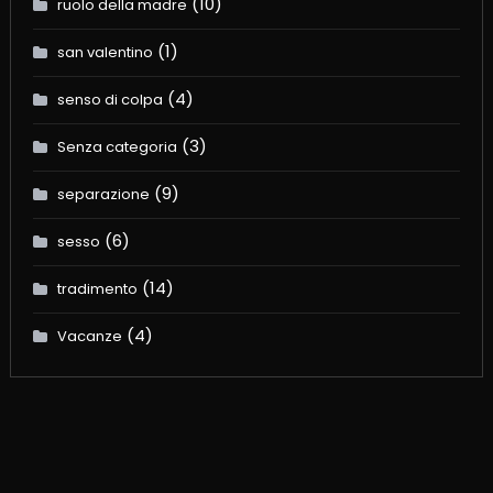
(10)
ruolo della madre
(1)
san valentino
(4)
senso di colpa
(3)
Senza categoria
(9)
separazione
(6)
sesso
(14)
tradimento
(4)
Vacanze