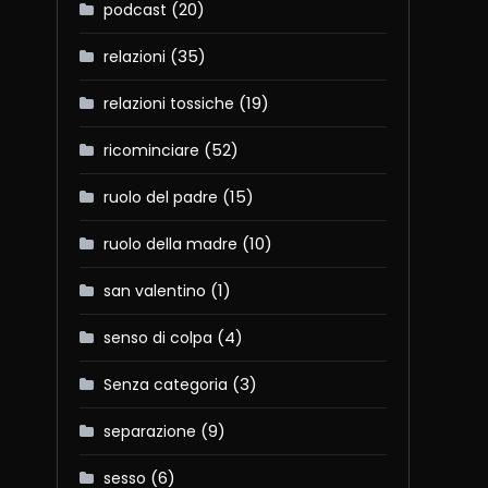
(20)
podcast
(35)
relazioni
(19)
relazioni tossiche
(52)
ricominciare
(15)
ruolo del padre
(10)
ruolo della madre
(1)
san valentino
(4)
senso di colpa
(3)
Senza categoria
(9)
separazione
(6)
sesso