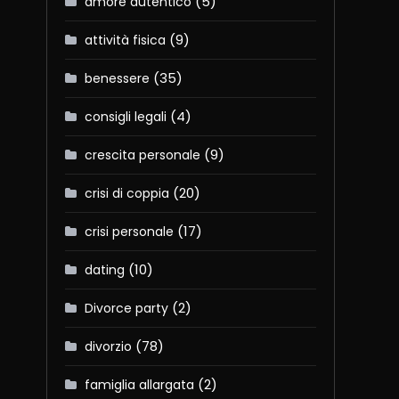
(5)
amore autentico
(9)
attività fisica
(35)
benessere
(4)
consigli legali
(9)
crescita personale
(20)
crisi di coppia
(17)
crisi personale
(10)
dating
(2)
Divorce party
(78)
divorzio
(2)
famiglia allargata