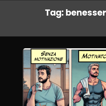
Tag:
benesser